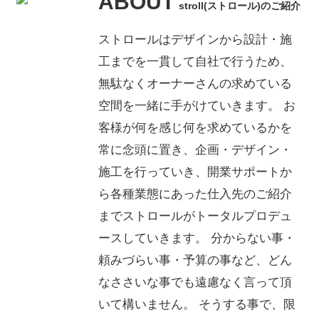
ABOUT
stroll(ストロール)のご紹介
ストロールはデザインから設計・施
工までを一貫して自社で行うため、
無駄なくオーナーさんの求めている
空間を一緒に手がけていきます。
お
客様が何を感じ何を求めているかを
常に念頭に置き、企画・デザイン・
施工を行っていき、開業サポートか
ら各種業態にあった仕入先のご紹介
までストロールがトータルプロデュ
ースしていきます。
分からない事・
頼みづらい事・予算の事など、どん
なささいな事でも遠慮なく言って頂
いて構いません。
そうする事で、限